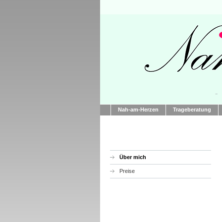
Nah-am-Herzen
Trageberatung
Über mich
Preise