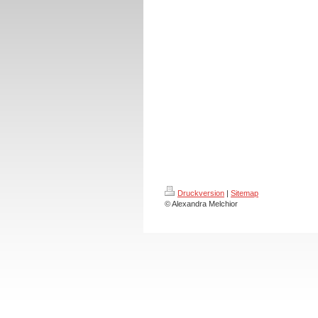
Druckversion
|
Sitemap
© Alexandra Melchior