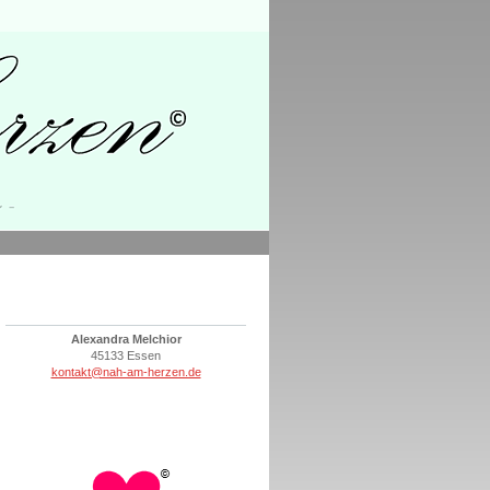
Alexandra Melchior
45133 Essen
kontakt@nah-am-herzen.de