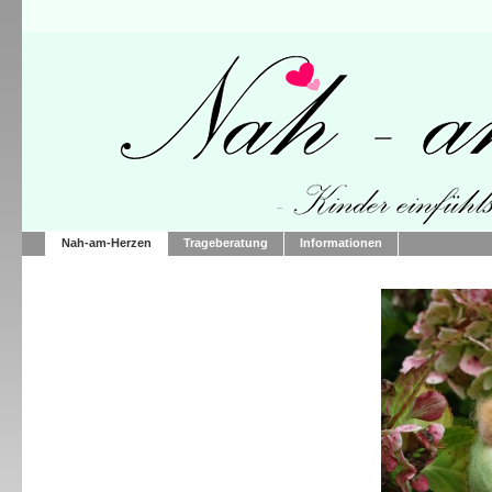
Nah-am-Herzen
Trageberatung
Informationen